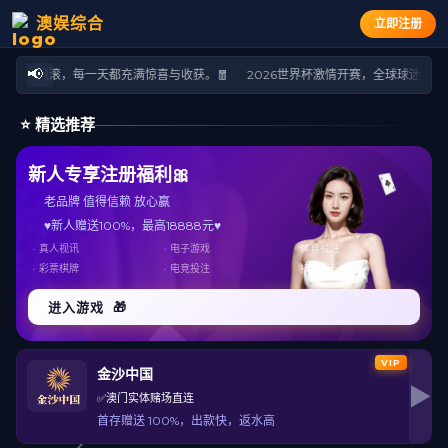
澳娱综合
立即注册
📢
利、财源滚滚，每一天都充满惊喜与收获。🧧
2026世界杯激情开赛，全球球迷共
⭐ 精选推荐
新人专享注册福利🎀
老品牌 值得信赖 放心赢
♥️新人赠送100%，最高18888元♥️
·
真人视讯
·
电子游戏
·
体育投注
·
彩票棋牌
·
电竞投注
·
捕鱼娱乐
进入游戏
🎁
VIP
金沙中国
▶
✅澳门实体赌场直连
首存赠送 100%，出款快，返水高